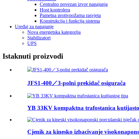
Centralno povezan izvor napajanja
Host kontrolera
Pametna protivpožarna rasvjeta
Konstrukcija i funkcija sistema
Uređaj za napajanje
Nova energetska kategorija
Stabilizatori
UPS
Istaknuti proizvodi
JFS1-400／3-polni prekidač osigurača
YB 33KV kompaktna trafostanica kutijasto
Cjenik za kinesko izbacivanje visokonapons