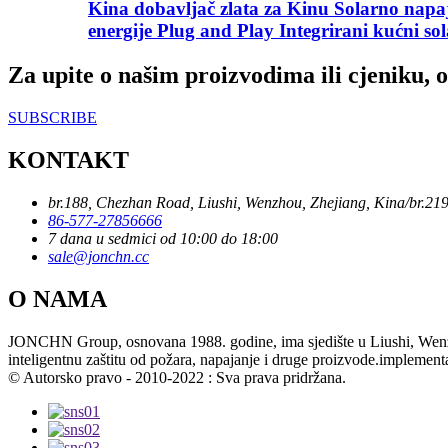
Kina dobavljač zlata za Kinu Solarno napa
energije Plug and Play Integrirani kućni sol
Za upite o našim proizvodima ili cjeniku, o
SUBSCRIBE
KONTAKT
br.188, Chezhan Road, Liushi, Wenzhou, Zhejiang, Kina/br.21
86-577-27856666
7 dana u sedmici od 10:00 do 18:00
sale@jonchn.cc
O NAMA
JONCHN Group, osnovana 1988. godine, ima sjedište u Liushi, Wenzhou, 
inteligentnu zaštitu od požara, napajanje i druge proizvode.implement
© Autorsko pravo - 2010-2022 : Sva prava pridržana.