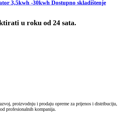
rator 3,5kwh -30kwh Dostupno skladištenje
tirati u roku od 24 sata.
zvoj, proizvodnju i prodaju opreme za prijenos i distribuciju,
j od profesionalnih kompanija.