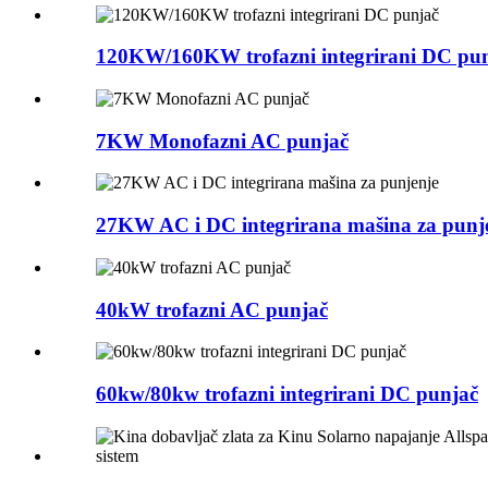
120KW/160KW trofazni integrirani DC pu
7KW Monofazni AC punjač
27KW AC i DC integrirana mašina za punj
40kW trofazni AC punjač
60kw/80kw trofazni integrirani DC punjač