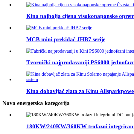
Kina najbolja cijena visokonaponske opreme 
MCB mini prekidač JHB7 serije
Tvornički najprodavaniji PS6000 jednofazni
Kina dobavljač zlata za Kinu Allsparkpower
Nova energetska kategorija
180KW/240KW/360KW trofazni integriran