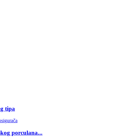
g tipa
kog porculana...