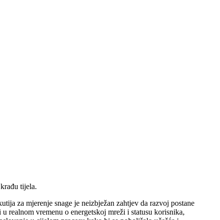
krađu tijela.
kutija za mjerenje snage je neizbježan zahtjev da razvoj postane
i u realnom vremenu o energetskoj mreži i statusu korisnika,